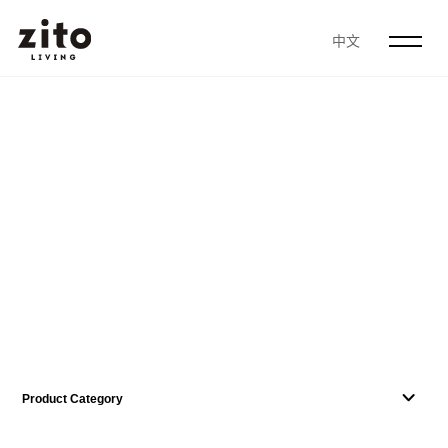
中文
Product Category